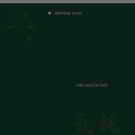
opening soon
suki matcha club